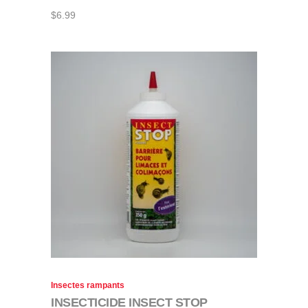
$
6.99
Insectes rampants
INSECTICIDE INSECT STOP