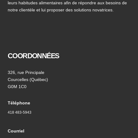
leurs habitudes alimentaires afin de répondre aux besoins de
notre clientèle et lui proposer des solutions novatrices.
COORDONNÉES
326, rue Principale
Courcelles (Québec)
G0M 1C0
Téléphone
418 483-5943
Courriel