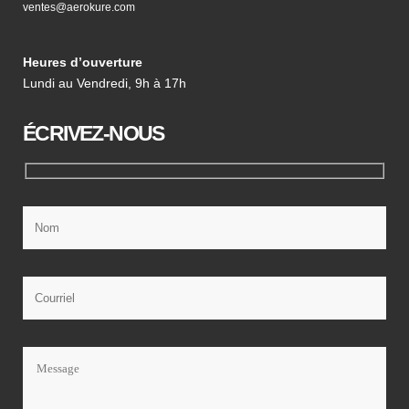
ventes@aerokure.com
Heures d’ouverture
Lundi au Vendredi, 9h à 17h
ÉCRIVEZ-NOUS