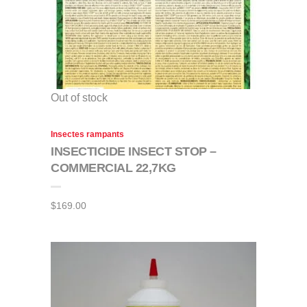
Out of stock
Insectes rampants
INSECTICIDE INSECT STOP –
COMMERCIAL 22,7KG
$
169.00