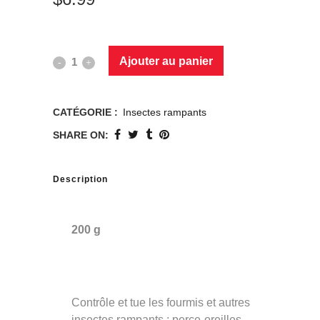
Ajouter au panier
CATÉGORIE :
Insectes rampants
SHARE ON:
Description
200 g
Contrôle et tue les fourmis et autres
insectes rampants : perce-oreilles,