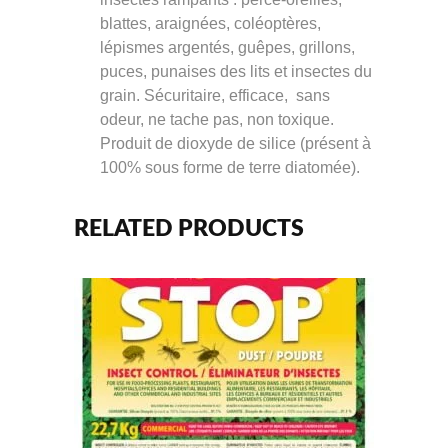
blattes, araignées, coléoptères,
lépismes argentés, guêpes, grillons,
puces, punaises des lits et insectes du
grain. Sécuritaire, efficace, sans
odeur, ne tache pas, non toxique.
Produit de dioxyde de silice (présent à
100% sous forme de terre diatomée).
RELATED PRODUCTS