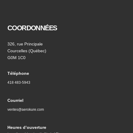
COORDONNÉES
326, rue Principale
Courcelles (Québec)
G0M 1C0
Téléphone
418 483-5943
Courriel
ventes@aerokure.com
Heures d’ouverture