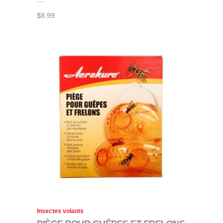
$
8.99
Insectes volants