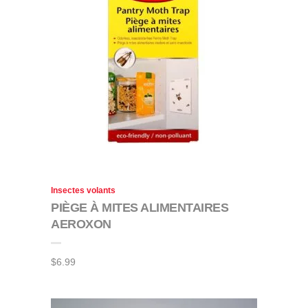
Insectes volants
PIÈGE À MITES ALIMENTAIRES
AEROXON
$
6.99