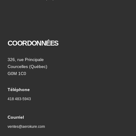
COORDONNÉES
326, rue Principale
Courcelles (Québec)
G0M 1C0
Téléphone
418 483-5943
Courriel
ventes@aerokure.com