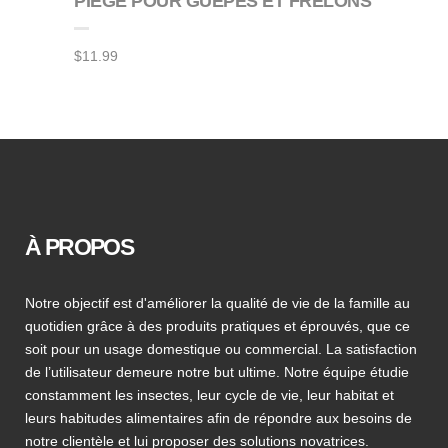
PIÈGE POUR GUÊPES ET FRELONS
$
11.99
À PROPOS
Notre objectif est d'améliorer la qualité de vie de la famille au
quotidien grâce à des produits pratiques et éprouvés, que ce
soit pour un usage domestique ou commercial. La satisfaction
de l’utilisateur demeure notre but ultime. Notre équipe étudie
constamment les insectes, leur cycle de vie, leur habitat et
leurs habitudes alimentaires afin de répondre aux besoins de
notre clientèle et lui proposer des solutions novatrices.