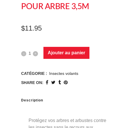
POUR ARBRE 3,5M
$
11.95
Ajouter au panier
CATÉGORIE :
Insectes volants
SHARE ON:
Description
Protégez vos arbres et arbustes contre
les insectes sans le recours aux