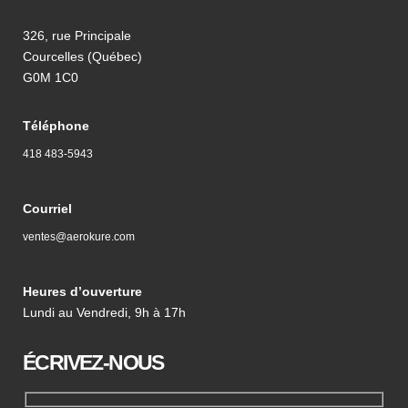
326, rue Principale
Courcelles (Québec)
G0M 1C0
Téléphone
418 483-5943
Courriel
ventes@aerokure.com
Heures d’ouverture
Lundi au Vendredi, 9h à 17h
ÉCRIVEZ-NOUS