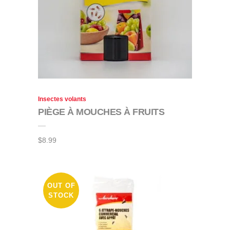
Insectes volants
PIÈGE À MOUCHES À FRUITS
$
8.99
OUT OF
STOCK