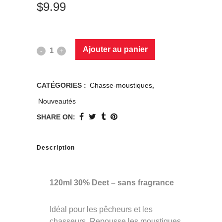
$
9.99
Ajouter au panier
CATÉGORIES :
Chasse-moustiques
,
Nouveautés
SHARE ON:
Description
120ml 30% Deet – sans fragrance
Idéal pour les pêcheurs et les
chasseurs. Repousse les moustiques,