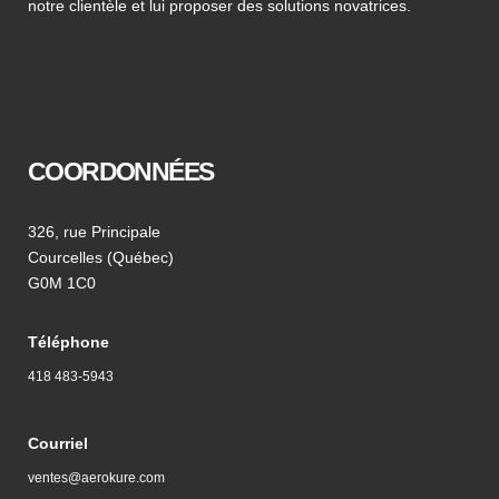
notre clientèle et lui proposer des solutions novatrices.
COORDONNÉES
326, rue Principale
Courcelles (Québec)
G0M 1C0
Téléphone
418 483-5943
Courriel
ventes@aerokure.com