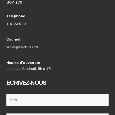
G0M 1C0
Téléphone
418 483-5943
Courriel
ventes@aerokure.com
Heures d’ouverture
Lundi au Vendredi, 9h à 17h
ÉCRIVEZ-NOUS