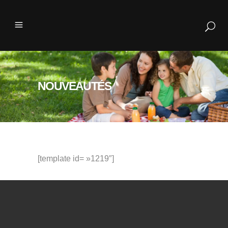
NOUVEAUTÉS
[template id= »1219″]