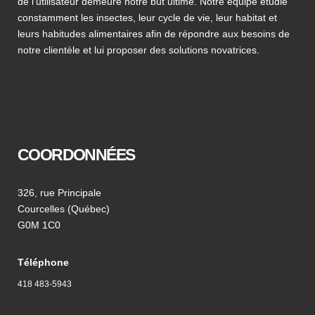
de l’utilisateur demeure notre but ultime. Notre équipe étudie
constamment les insectes, leur cycle de vie, leur habitat et
leurs habitudes alimentaires afin de répondre aux besoins de
notre clientèle et lui proposer des solutions novatrices.
COORDONNÉES
326, rue Principale
Courcelles (Québec)
G0M 1C0
Téléphone
418 483-5943